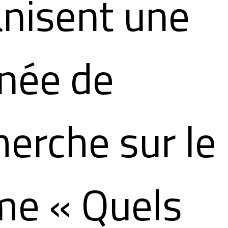
nisent une
née de
erche sur le
me « Quels