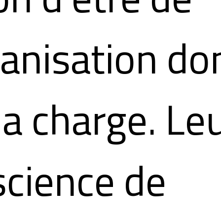
ganisation don
la charge. Le
cience de