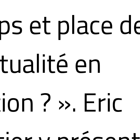
s et place de
itualité en
ion ? ». Eric