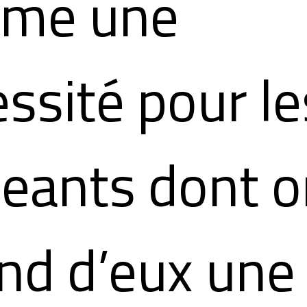
me une
ssité pour le
geants dont 
nd d’eux une