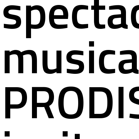
specta
musica
PRODI