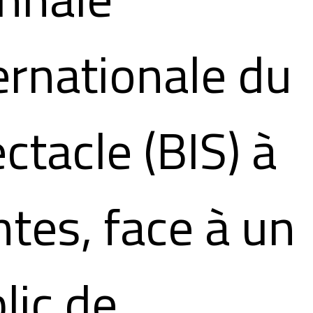
ernationale du
ctacle (BIS) à
tes, face à un
lic de