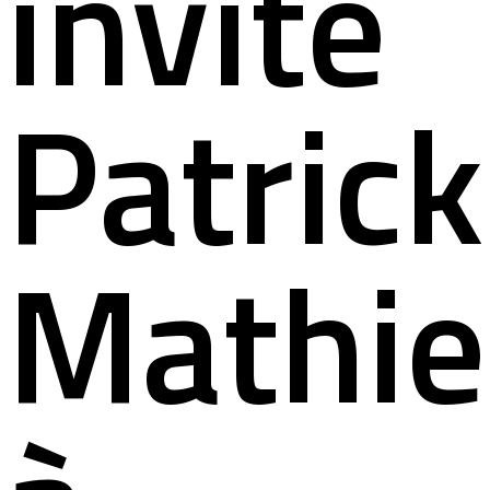
invite
Patrick
Mathi