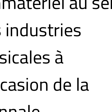
mmatériel au se
 industries
icales à
ccasion de la
nnale