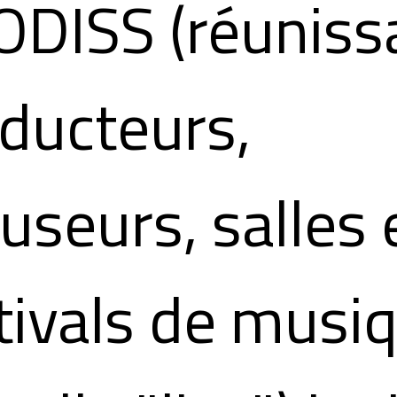
DISS (réuniss
ducteurs,
fuseurs, salles 
tivals de musi