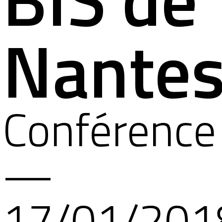
Nante
Conférence
—
17/01/201