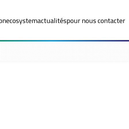
on
ecosystem
actualités
pour nous contacter