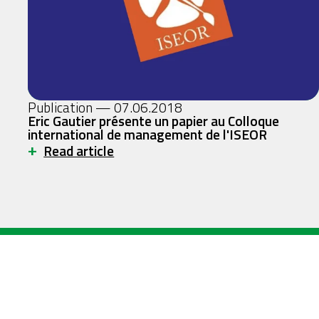
Publication — 07.06.2018
Eric Gautier présente un papier au Colloque
international de management de l'ISEOR
+
Read article
patrickmathieu
singularité