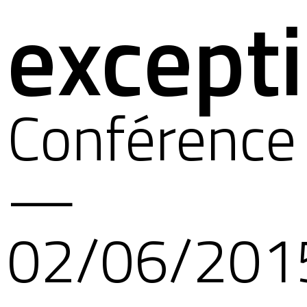
except
Conférence
—
02/06/201