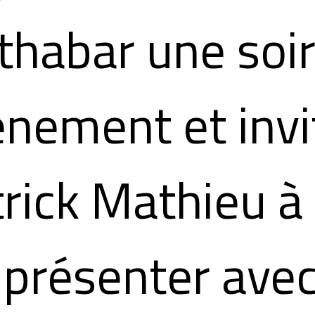
thabar une soi
nement et invi
rick Mathieu à
présenter ave