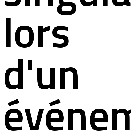
lors
d'un
événe