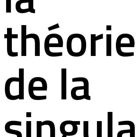
théorie
de la
singula