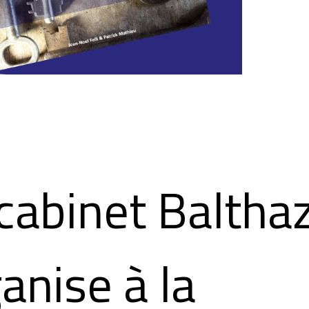
cabinet Baltha
anise à la