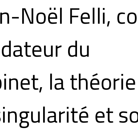
n-Noël Felli, c
ndateur du
inet, la théorie
singularité et s