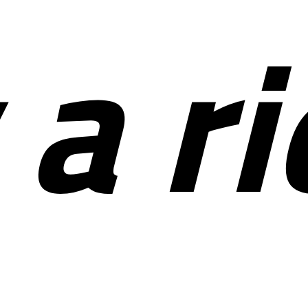
y a r