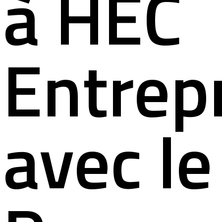
à HEC
Entrep
avec le