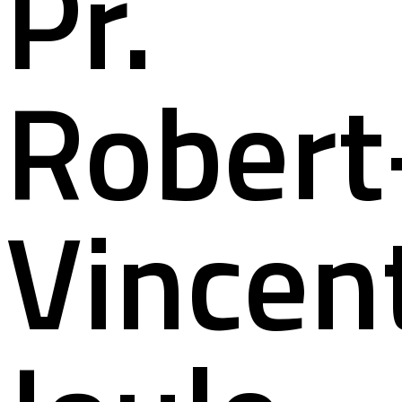
Pr.
Robert
Vincen