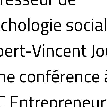
chologie socia
ert-Vincent Jo
ne conférence 
 Entrepreneur