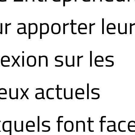
r apporter leu
lexion sur les
eux actuels
quels font fac