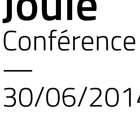
Joule
Conférence
—
30/06/201