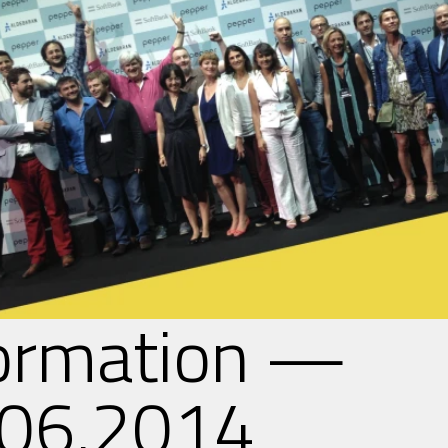
formation —
.06.2014