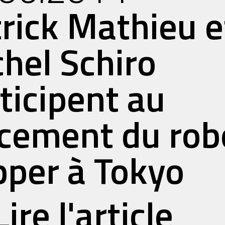
rick Mathieu e
hel Schiro
ticipent au
cement du rob
per à Tokyo
Lire l'article