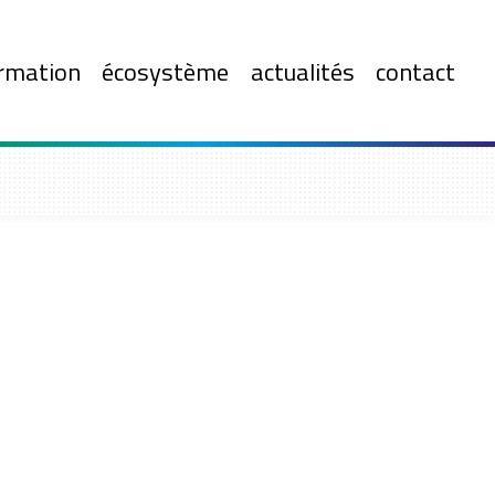
rmation
écosystème
actualités
contact