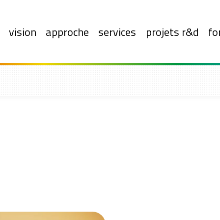
vision
approche
services
projets r&d
fo