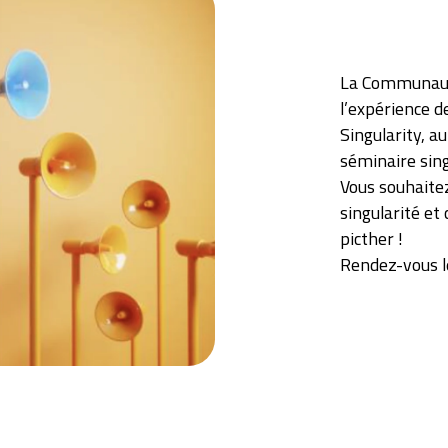
La Communauté
l’expérience d
Singularity, a
séminaire sing
Vous souhaite
singularité et
picther !
Rendez-vous l