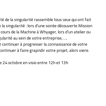
 de la singularité rassemble tous ceux qui ont fait
e la singularité : lors d’une soirée découverte Mission
u cours de la Machine à Whyager, lors d’un atelier ou
ularité au sein de votre entreprise, ….
z continuer à progresser la connaissance de votre
 continuer à faire grapndir votre projet, alors viens
e 24 octobre en visio entre 12h et 13h