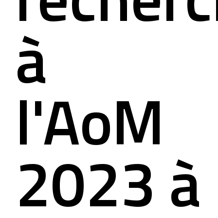
à
l'AoM
2023 à