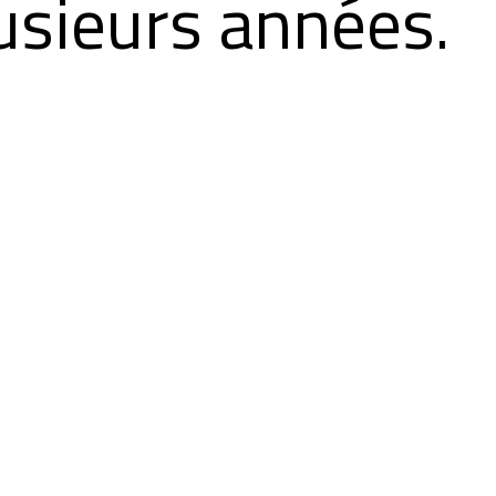
usieurs années.