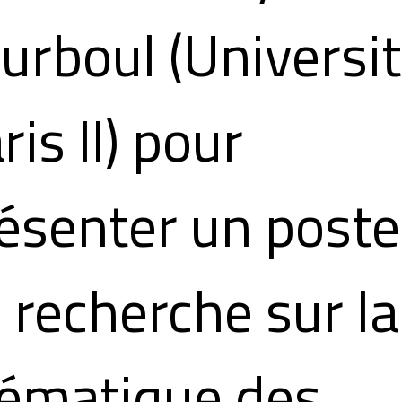
urboul (Universi
ris II) pour
ésenter un poste
 recherche sur la
ématique des