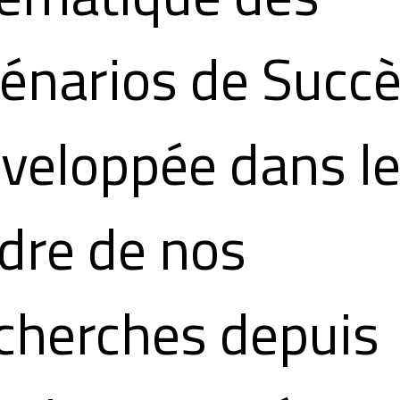
énarios de Succ
veloppée dans l
dre de nos
cherches depuis