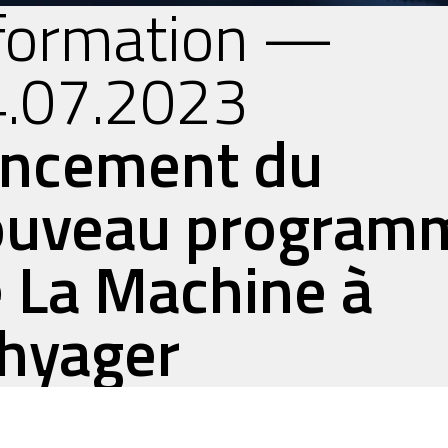
formation —
.07.2023
ancement du
ouveau program
 La Machine à
hyager
Lire l'article