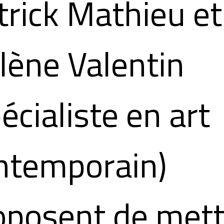
trick Mathieu et
lène Valentin
écialiste en art
ntemporain)
oposent de mett