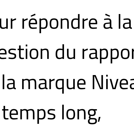
ur répondre à la
estion du rappo
 la marque Nive
 temps long,