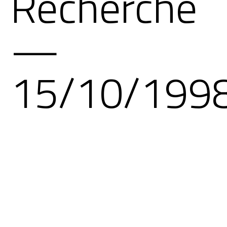
Recherche
—
15/10/199