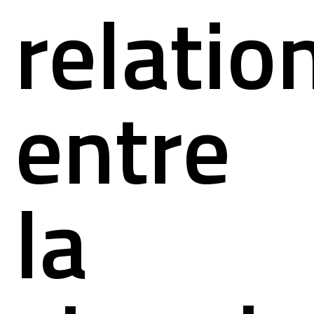
relatio
entre
la