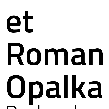
et
Roman
Opalka