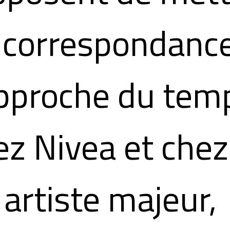
 correspondanc
approche du tem
ez Nivea et chez
 artiste majeur,