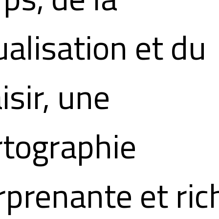
ualisation et du
isir, une
rtographie
rprenante et ric