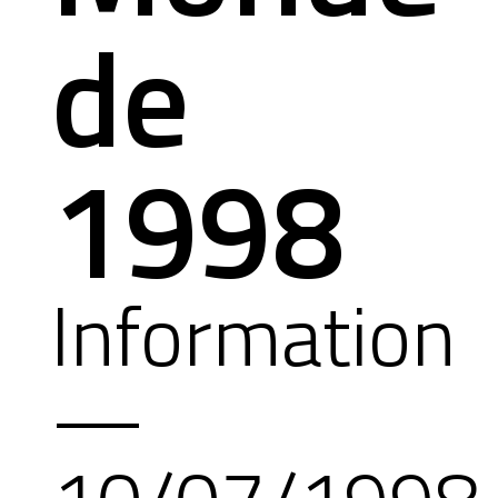
de
1998
Information
—