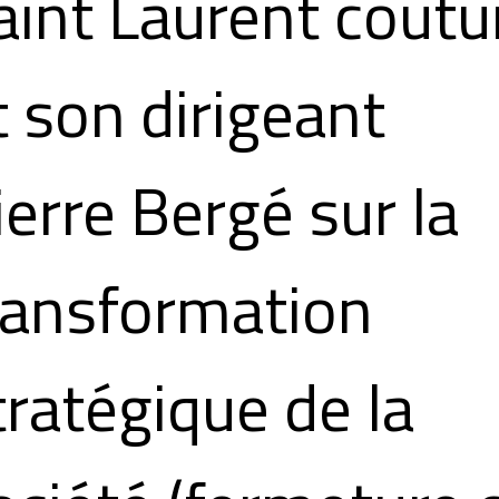
aint Laurent coutu
t son dirigeant
ierre Bergé sur la
ransformation
tratégique de la