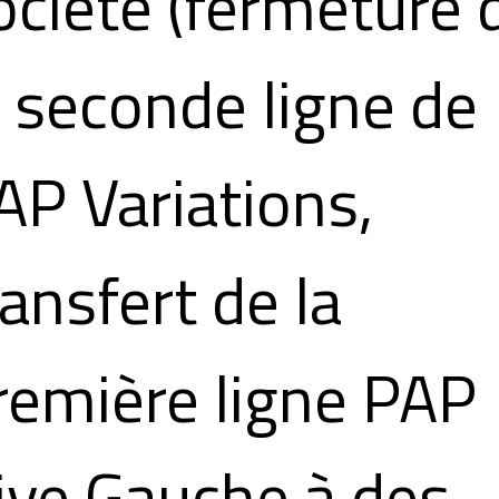
ociété (fermeture 
a seconde ligne de
AP Variations,
ransfert de la
remière ligne PAP
ive Gauche à des