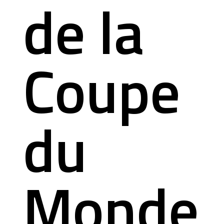
de la
Coupe
du
Monde