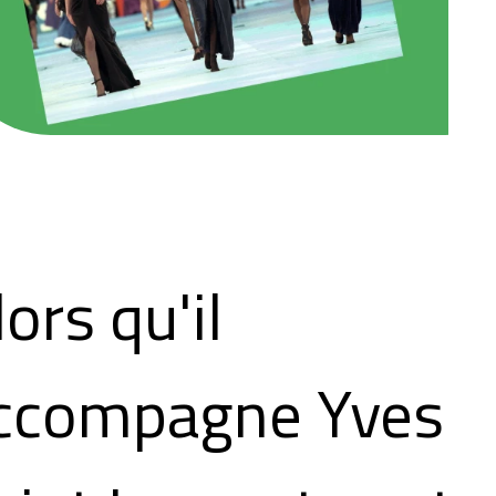
lors qu'il
ccompagne Yves