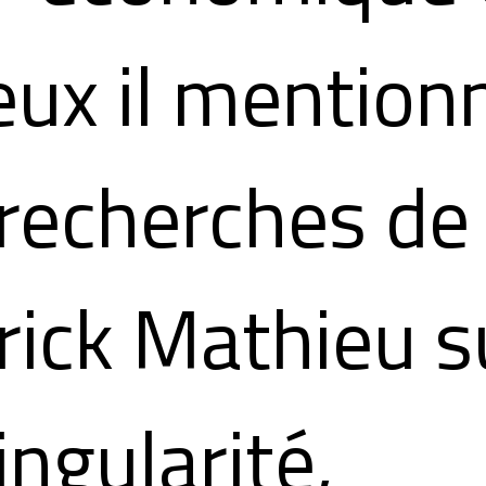
eux il mention
 recherches de
rick Mathieu s
ingularité,