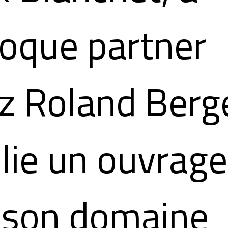
poque partner
z Roland Berge
lie un ouvrage
 son domaine