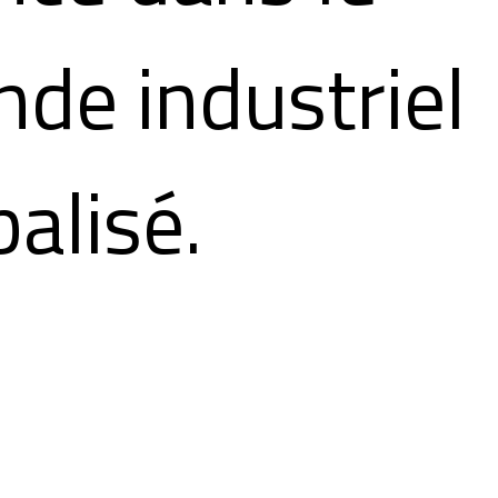
de industriel
balisé.