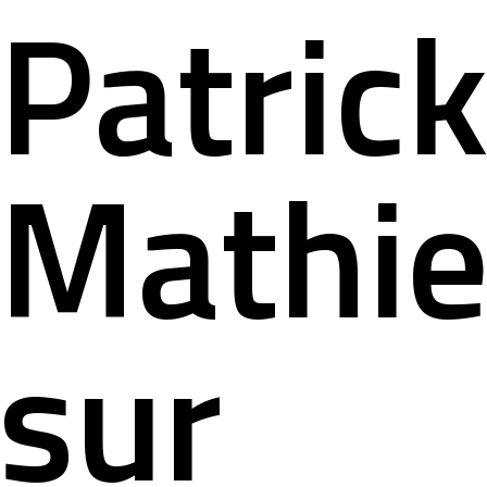
Patric
Mathi
sur