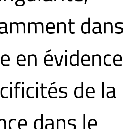
amment dans 
e en évidence
cificités de la
nce dans le