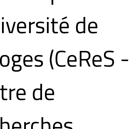
iversité de
oges (CeReS 
tre de
herches