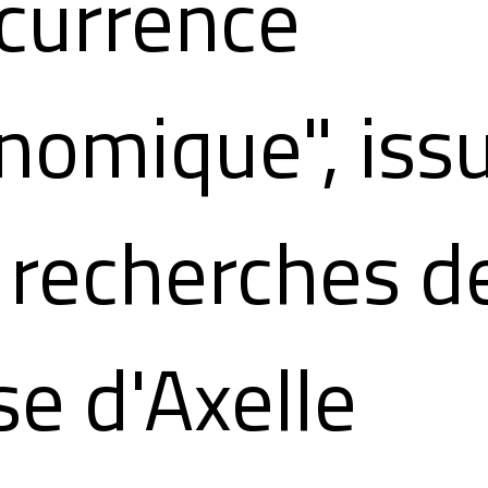
currence
nomique", iss
 recherches d
se d'Axelle