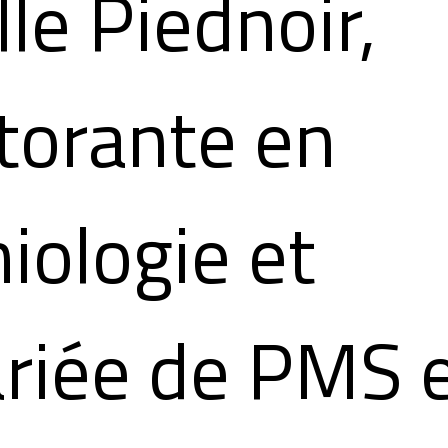
lle Piednoir,
torante en
iologie et
ariée de PMS 