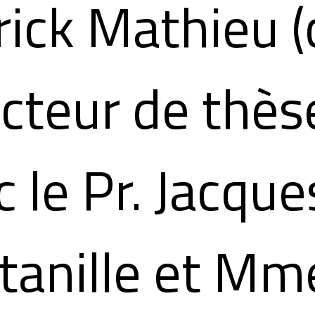
rick Mathieu (
ecteur de thès
c le Pr. Jacque
tanille et Mm