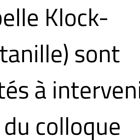
belle Klock-
tanille) sont
tés à interven
s du colloque