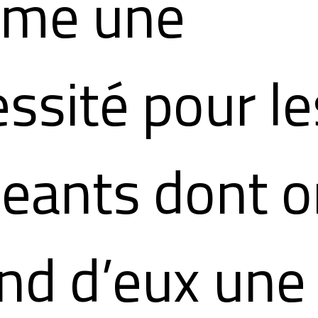
me une
ssité pour le
geants dont 
nd d’eux une