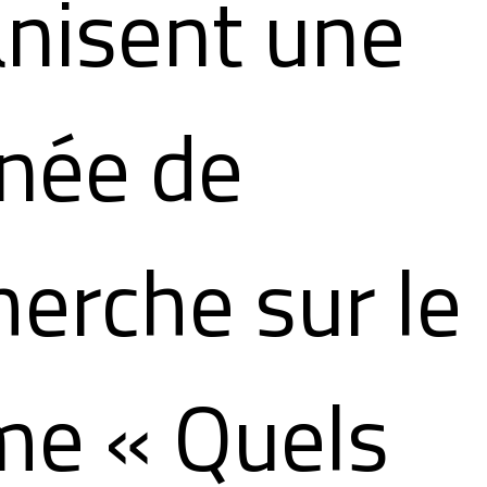
nisent une
née de
erche sur le
me « Quels