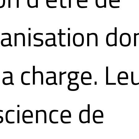
ganisation don
la charge. Le
cience de