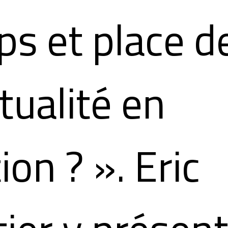
s et place de
itualité en
ion ? ». Eric