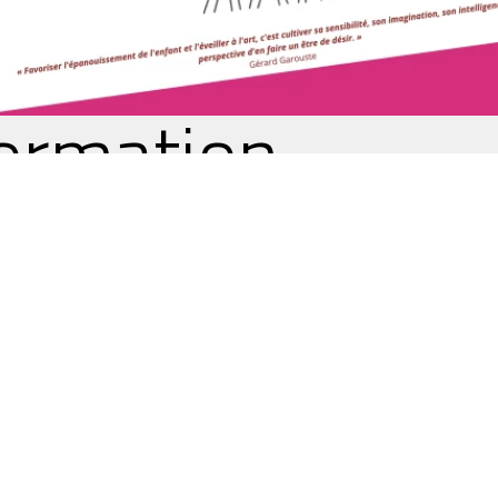
formation —
.10.2021
S accompagne 
veloppement
bal de