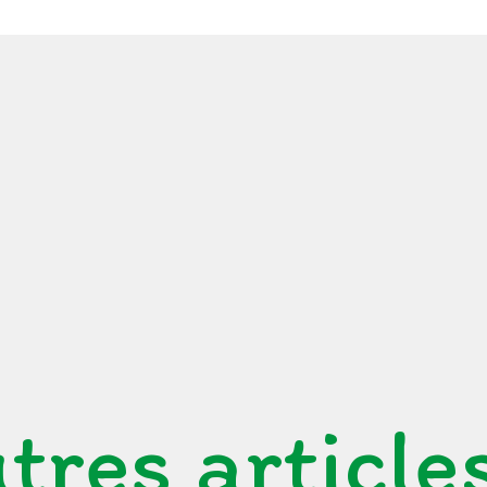
tres article