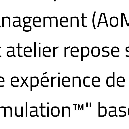
nagement (AoM
 atelier repose 
e expérience de
imulation™" bas