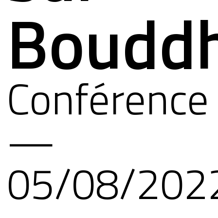
Boudd
Conférence
—
05/08/202