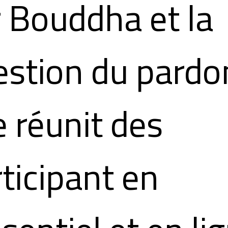
 Bouddha et la
estion du pardo
e réunit des
ticipant en