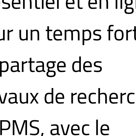
sentiel et en li
ur un temps for
 partage des
avaux de recher
 PMS, avec le