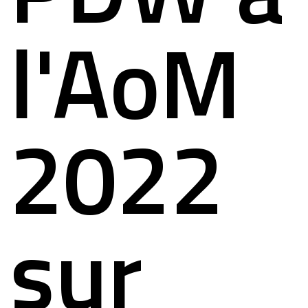
l'AoM
2022
sur