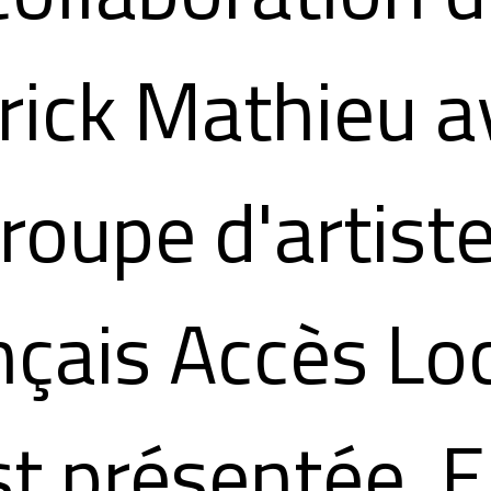
rick Mathieu a
groupe d'artist
nçais Accès Lo
st présentée. E