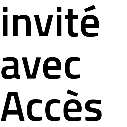
nous conta
invité
avec
Accès