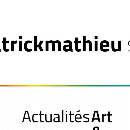
trickmathieu
t
Actualités
Art
rs