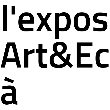
l'expos
Art&E
à