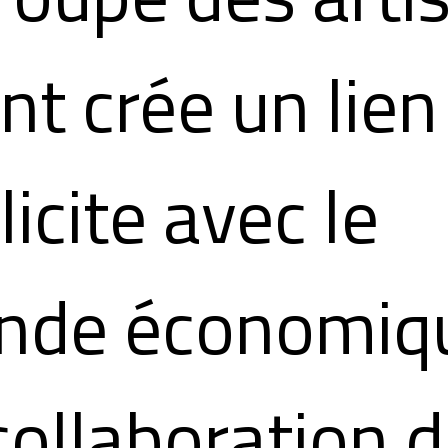
nt crée un lien
licite avec le
nde économiq
collaboration 