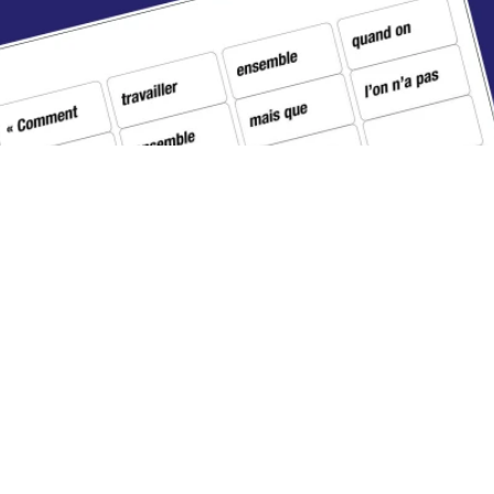
cherche —