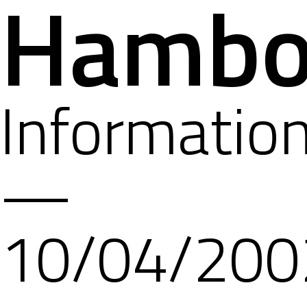
Hambo
Informatio
—
10/04/200