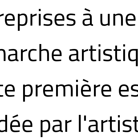
reprises à une
arche artisti
te première e
dée par l'artis