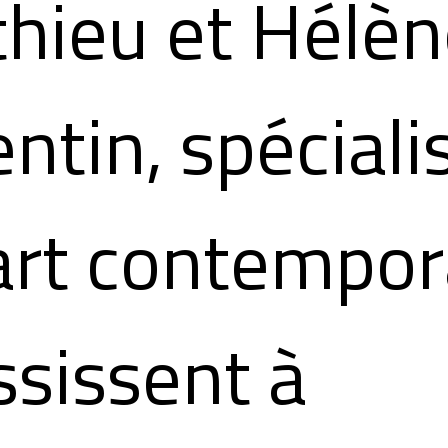
hieu et Hélèn
entin, spéciali
art contempor
ssissent à