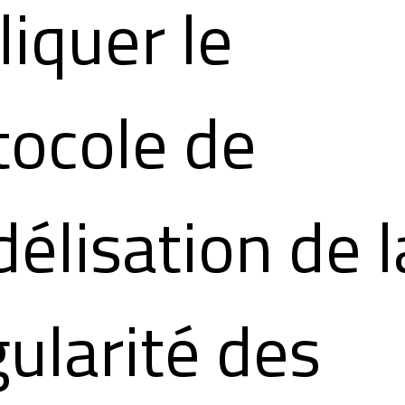
liquer le
tocole de
élisation de l
gularité des