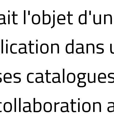
ait l'objet d'u
lication dans 
ses catalogues
collaboration 