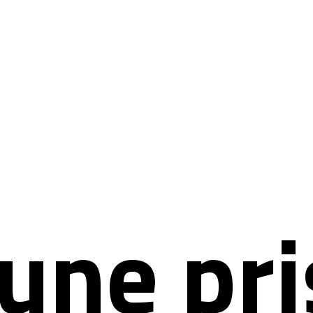
 une pri