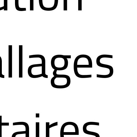
llages
taires