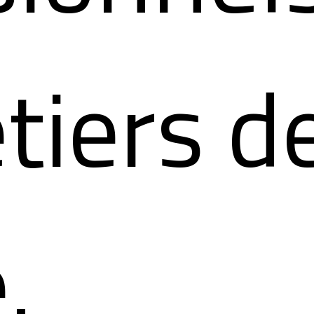
tiers d
.