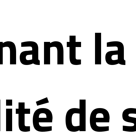
nant la
ité de 