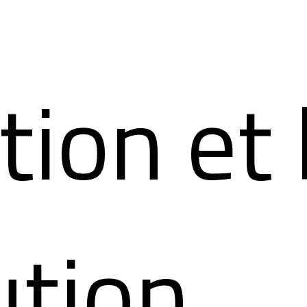
ion et 
ution