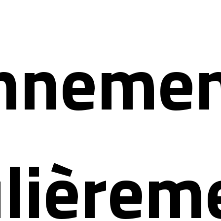
nnemen
ulièrem