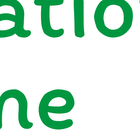
ati
ne