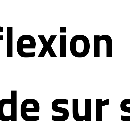
flexion
de sur 