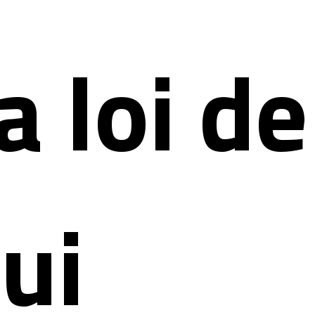
a loi de
ui