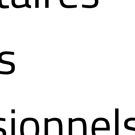
s
sionnel