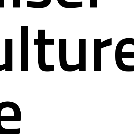
ultur
e