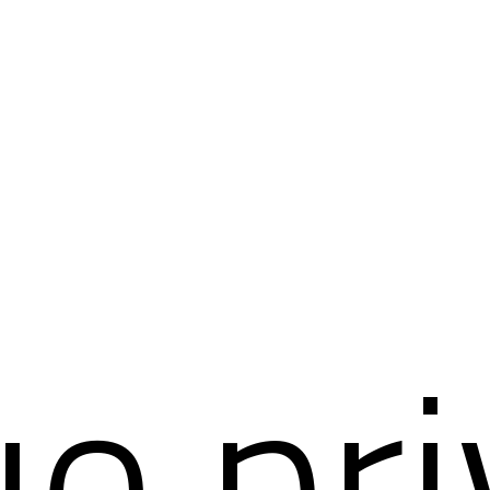
e pri