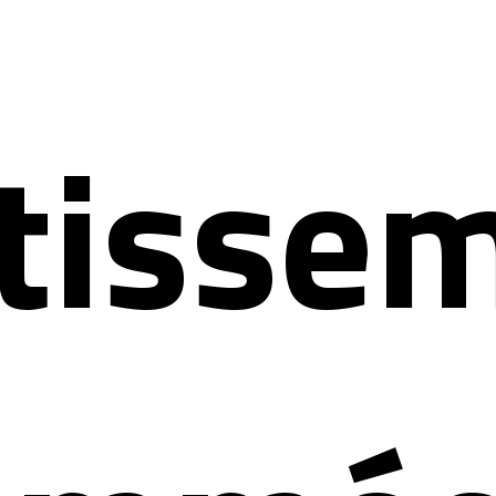
stisse