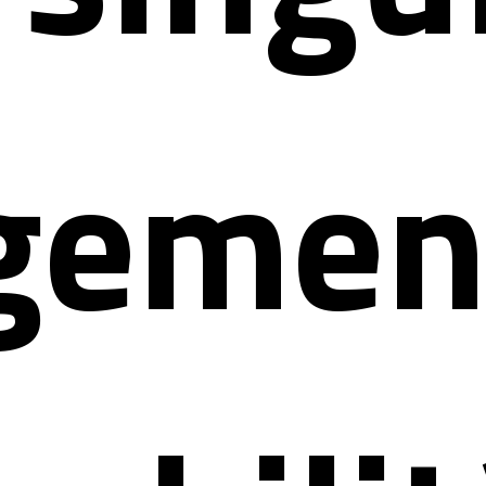
gement