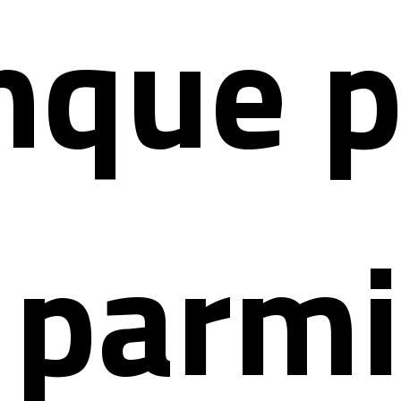
nque p
 parmi