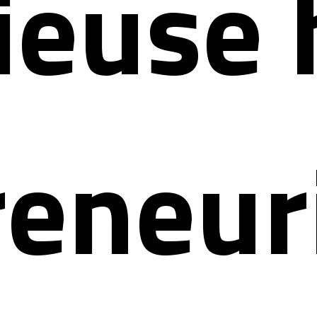
ieuse 
eneuri