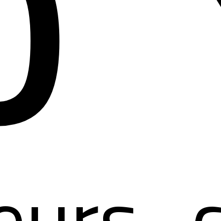
0
eurs