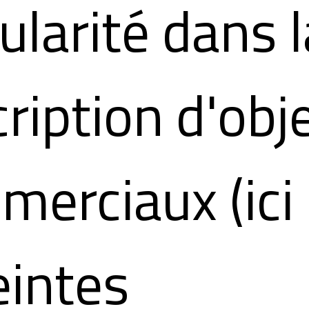
ularité dans l
ription d'obj
erciaux (ici
eintes