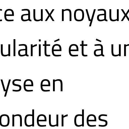
ce aux noyaux
ularité et à u
lyse en
fondeur des