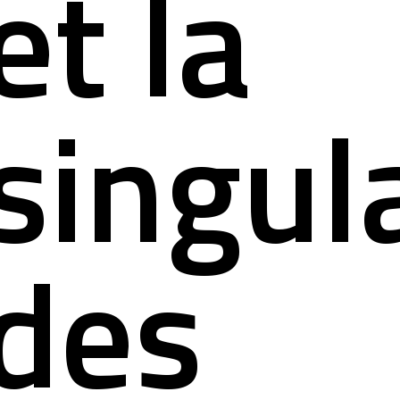
et la
singul
des