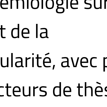
émiologie sur
t de la
ularité, avec
cteurs de thè