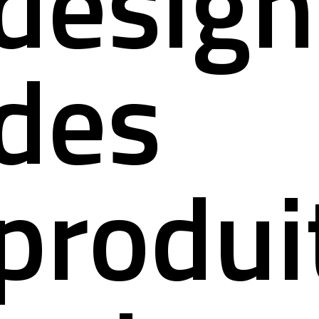
design
des
produi