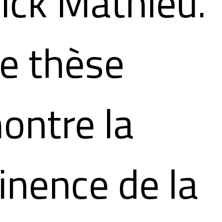
ick Mathieu.
e thèse
ontre la
inence de la