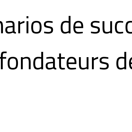
arios de suc
fondateurs d
ues, un lien