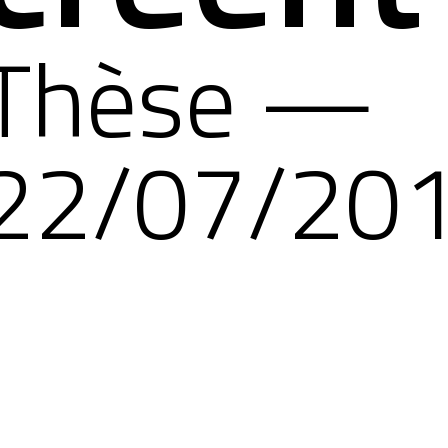
Thèse —
22/07/20