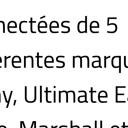
nectées de 5
férentes marq
y, Ultimate E