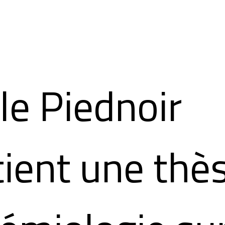
le Piednoir
ient une thè