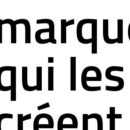
marqu
qui les
créent