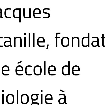
Jacques
anille, fonda
e école de
ologie à