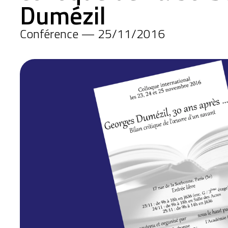
Dumézil
Conférence — 25/11/2016