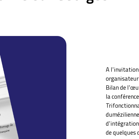
A l'invitatio
organisateur 
Bilan de l'œu
la conférence
Trifonctionna
dumézilienne
d'intégration
de quelques 