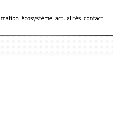
rmation
écosystème
actualités
contact