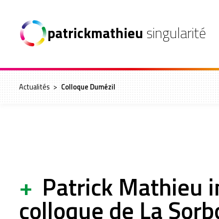
patrickmathieu
singularité
Actualités
>
Colloque Dumézil
+
Patrick Mathieu i
colloque de La Sor