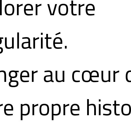
lorer votre
ularité.
nger au cœur 
re propre histo