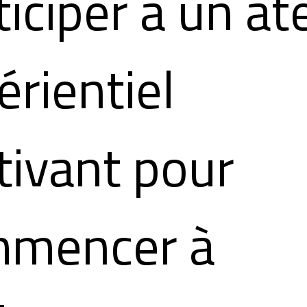
iciper à un ate
érientiel
tivant pour
mencer à