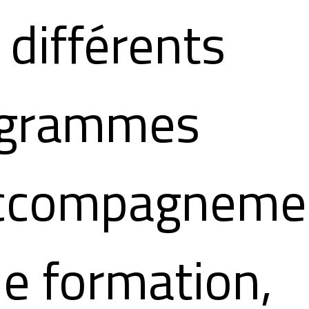
 différents
ogrammes
ccompagneme
de formation,