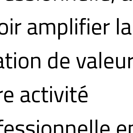
ir amplifier la
ation de valeu
re activité
fessionnelle e