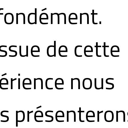
fondément.
'issue de cette
érience nous
s présenteron