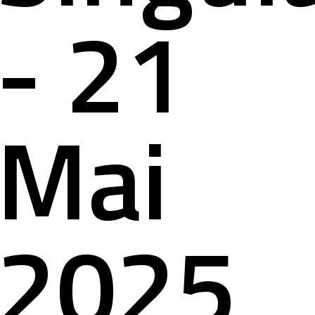
ct
- 21
Mai
2025