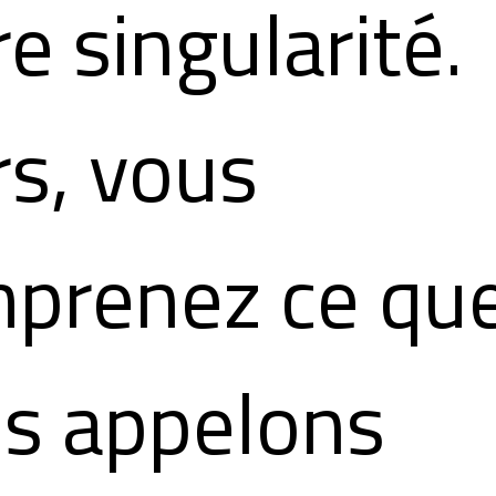
re singularité.
rs, vous
prenez ce qu
s appelons