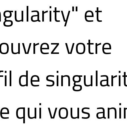
ngularity" et
ouvrez votre
il de singulari
ce qui vous an