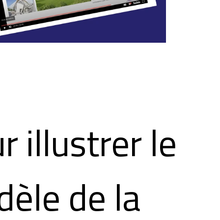
r illustrer le
èle de la