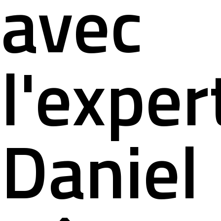
avec
l'exper
Daniel