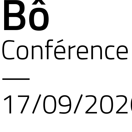
Bô
Conférence
—
17/09/202