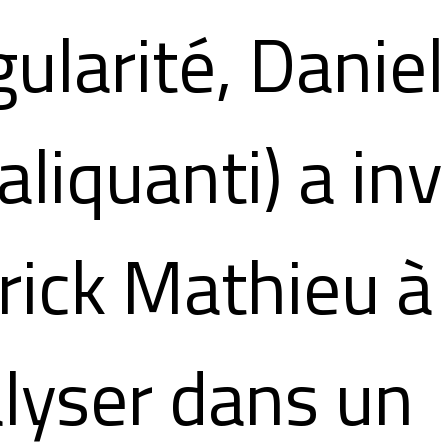
gularité, Danie
aliquanti) a inv
rick Mathieu à
lyser dans un