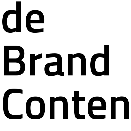
de
Brand
Conten