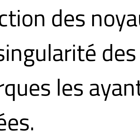
ction des noya
singularité des
ques les ayan
ées.