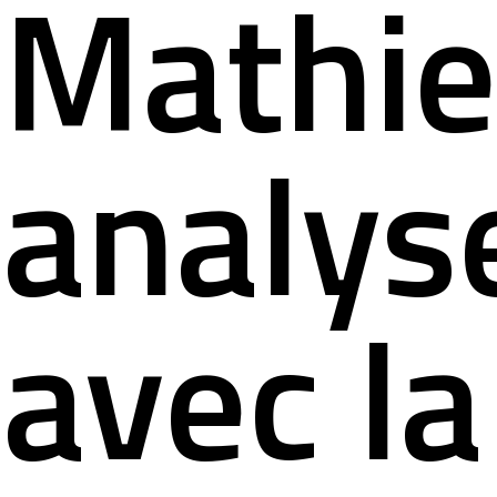
Mathi
analys
avec la