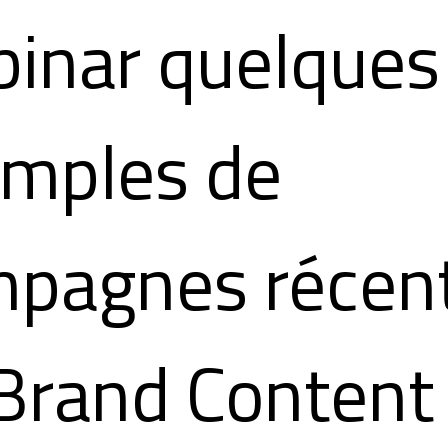
inar quelques
mples de
pagnes récen
Brand Content