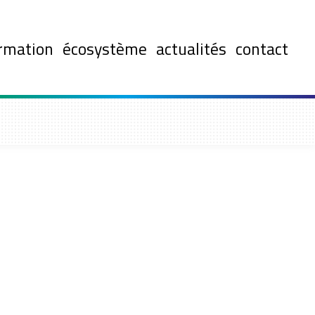
rmation
écosystème
actualités
contact