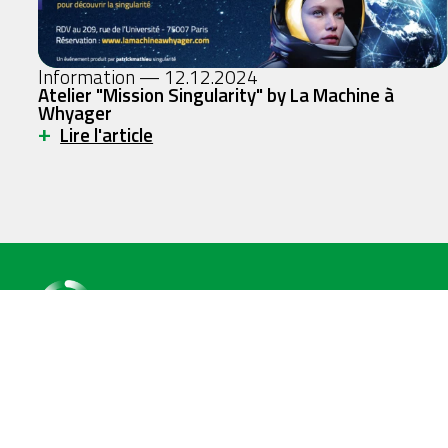
Information — 12.12.2024
Atelier "Mission Singularity" by La Machine à
Whyager
+
Lire l'article
patrickmathieu
singularité
Nous contacter
contact@patrickmathieu.net