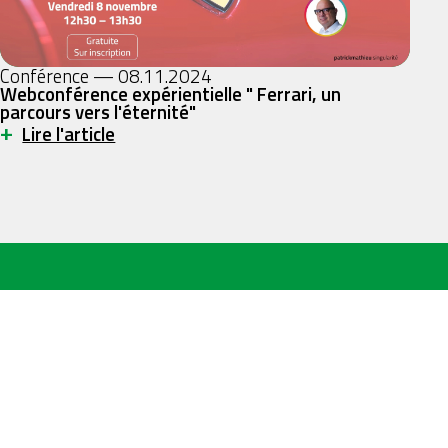
Conférence — 08.11.2024
Webconférence expérientielle " Ferrari, un
parcours vers l'éternité"
+
Lire l'article
Nous suivre