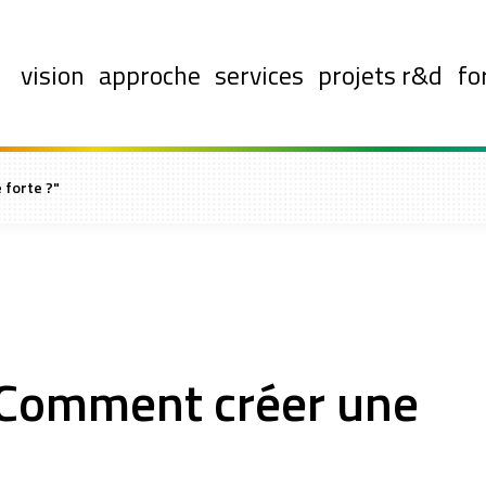
vision
approche
services
projets r&d
fo
forte ?"
Comment créer une