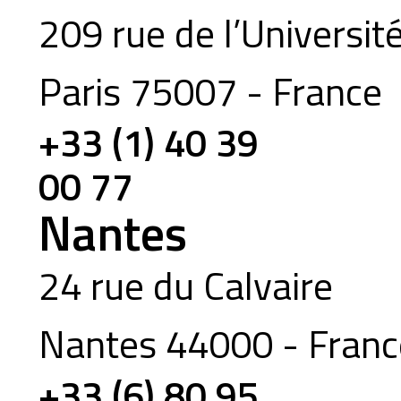
209 rue de l’Universit
Paris 75007 - France
+33 (1) 40 39
00 77
Nantes
24 rue du Calvaire
Nantes 44000 - Franc
+33 (6) 80 95