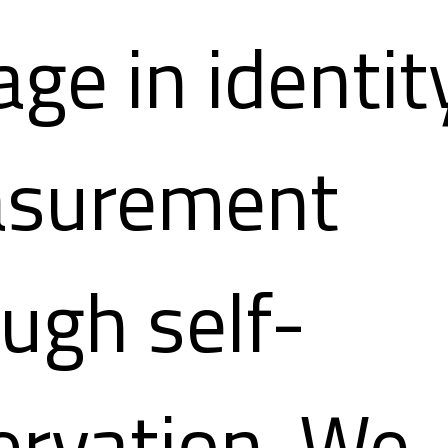
ge in identit
surement
ugh self-
ervation. We