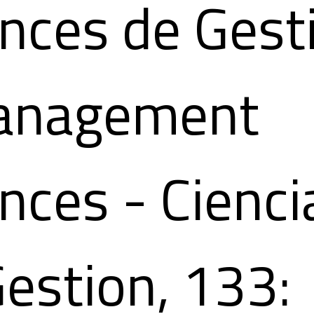
ences de Gest
anagement
nces - Cienci
estion, 133: