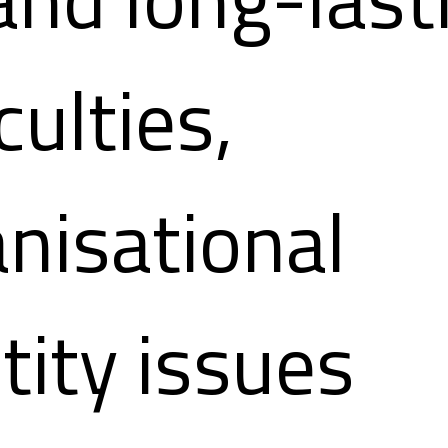
iculties,
nisational
tity issues