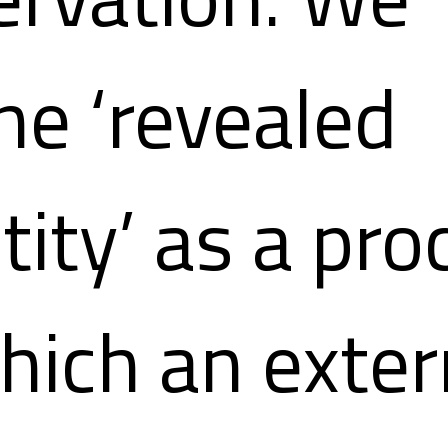
ne ‘revealed
tity’ as a pr
hich an exter