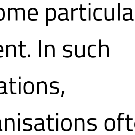
me particula
ent. In such
ations,
nisations of