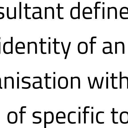
ultant defin
identity of an
nisation wit
 of specific t