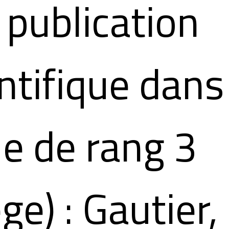
publication
ntifique dans
e de rang 3
ge) : Gautier, 