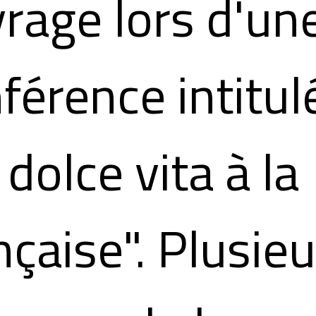
rage lors d'un
férence intitul
 dolce vita à la
nçaise". Plusie