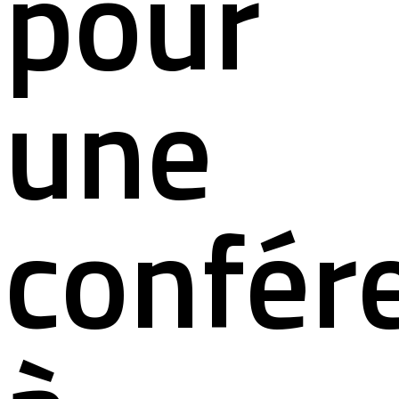
pour
une
confér