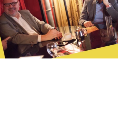
formation —
.04.2016
rick Mathieu,