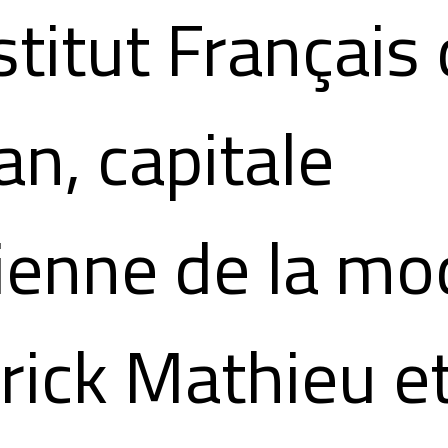
nstitut Français
an, capitale
lienne de la mo
rick Mathieu e