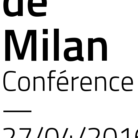
Milan
Conférence
—
27/04/201