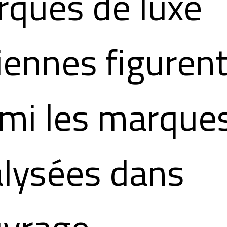
ques de luxe
liennes figuren
mi les marque
lysées dans