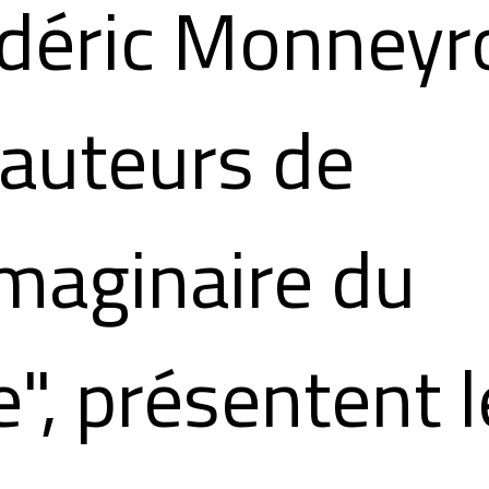
déric Monneyr
auteurs de
imaginaire du
e", présentent 