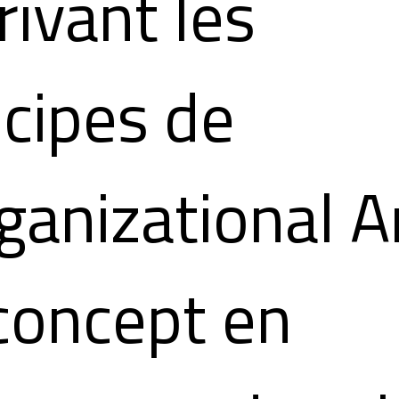
rivant les
ncipes de
rganizational A
concept en