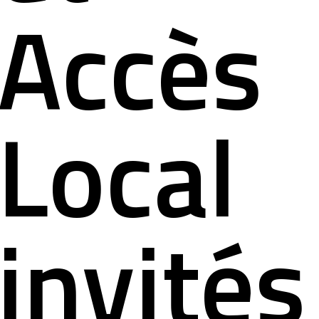
ct
Accès
Local
invités