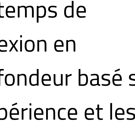
temps de
lexion en
fondeur basé 
xpérience et le