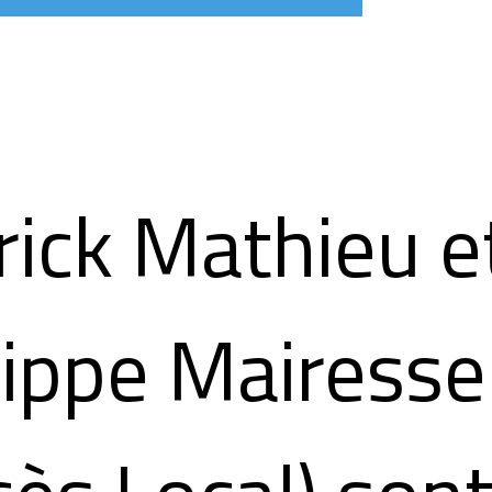
rick Mathieu e
lippe Mairesse