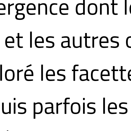
rgence dont l
 et les autres 
loré les facett
uis parfois les