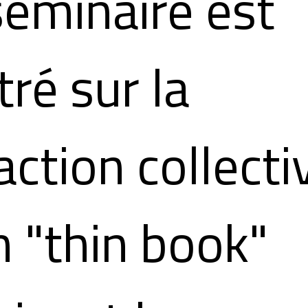
séminaire est
tré sur la
action collecti
n "thin book"