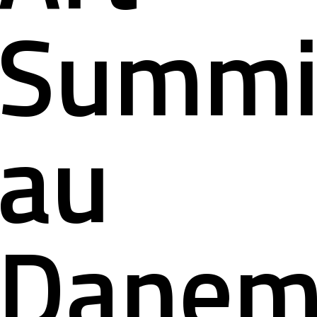
Summi
au
Danem