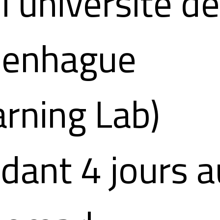
 l'université d
penhague
arning Lab)
dant 4 jours a