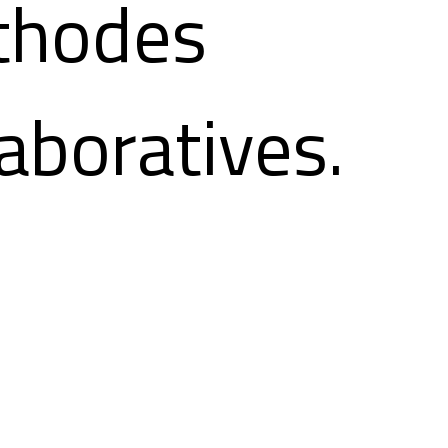
thodes
laboratives.