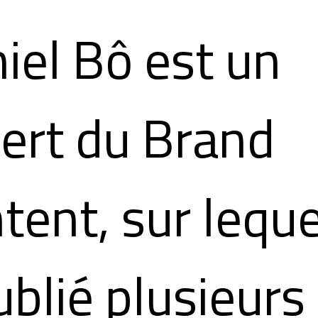
iel Bô est un
ert du Brand
tent, sur lequel
ublié plusieurs