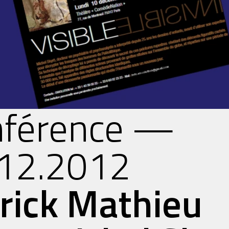
nférence —
12.2012
rick Mathieu