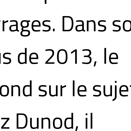
rages. Dans s
s de 2013, le
ond sur le suje
z Dunod, il