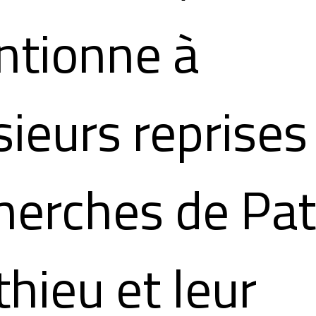
tionne à
sieurs reprises
herches de Pat
hieu et leur