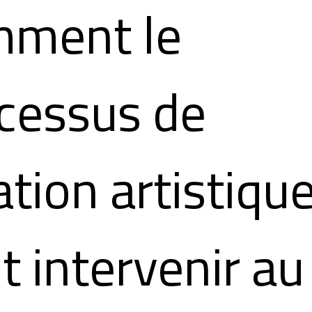
mment le
cessus de
ation artistiqu
t intervenir au