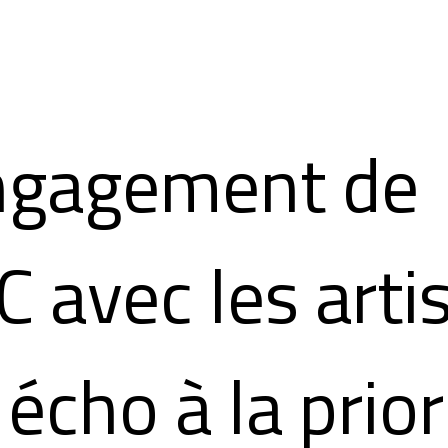
ngagement de
 avec les arti
 écho à la prior