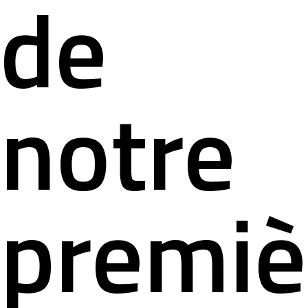
de
notre
premiè