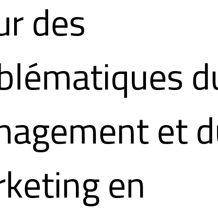
r des
blématiques d
agement et d
keting en