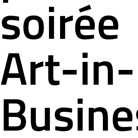
soirée
Art-in-
Busine