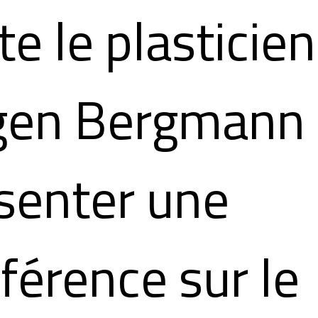
te le plasticien
gen Bergmann
senter une
férence sur le