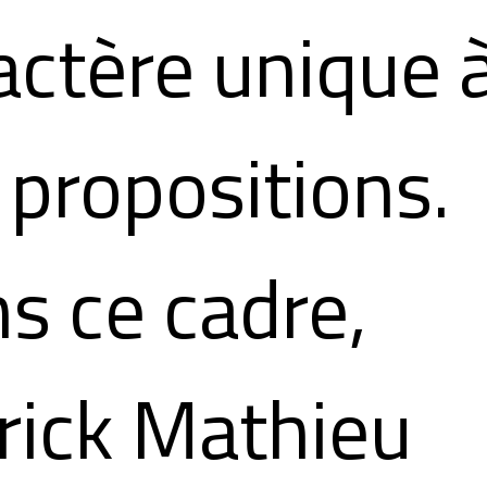
actère unique 
 propositions.
s ce cadre,
rick Mathieu