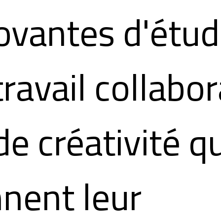
ovantes d'étud
travail collabor
de créativité qu
nent leur