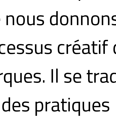
 nous donnon
cessus créatif
ques. Il se tra
 des pratiques