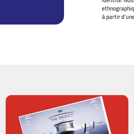
ethnographiq
à partir d’un