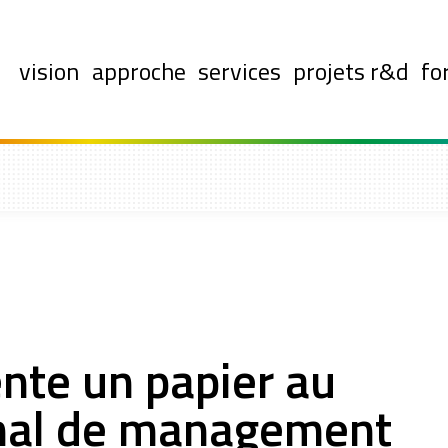
vision
approche
services
projets r&d
fo
ente un papier au
onal de management