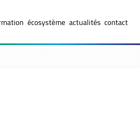
rmation
écosystème
actualités
contact