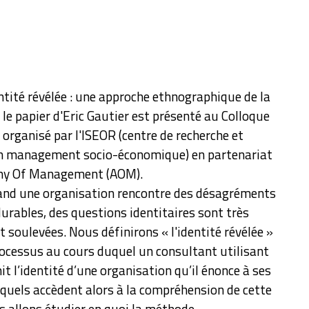
entité révélée : une approche ethnographique de la
, le papier d'Eric Gautier est présenté au Colloque
 organisé par l'ISEOR (centre de recherche et
en management socio-économique) en partenariat
emy Of Management (AOM).
nd une organisation rencontre des désagréments
urables, des questions identitaires sont très
 soulevées. Nous définirons « l'identité révélée »
cessus au cours duquel un consultant utilisant
nit l’identité d’une organisation qu’il énonce à ses
quels accèdent alors à la compréhension de cette
s allons étudier en quoi la méthode