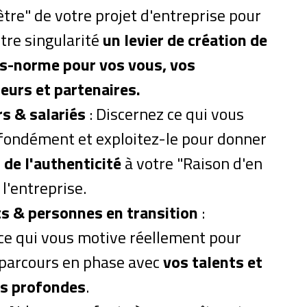
être" de votre projet d'entreprise pour
otre singularité
un levier de création de
rs-norme pour vos vous, vos
eurs et partenaires.
s & salariés
: Discernez ce qui vous
fondément et exploitez-le pour donner
 de l'authenticité
à votre "Raison d'en
 l'entreprise.
s & personnes en transition
:
 ce qui vous motive réellement pour
 parcours en phase avec
vos talents et
ns profondes
.