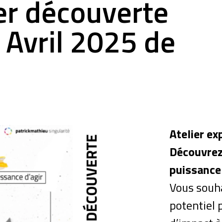
er découverte
3 Avril 2025 de
Atelier ex
Découvrez 
puissance 
Vous souha
potentiel 