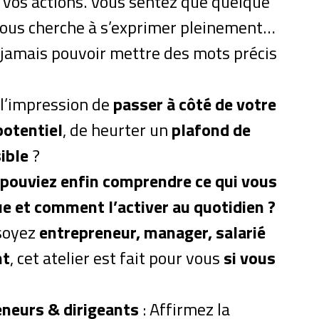
 vos actions. Vous sentez que quelque
vous cherche à s’exprimer pleinement…
jamais pouvoir mettre des mots précis
l’impression de
passer à côté de votre
potentiel
, de heurter un
plafond de
sible
?
 pouviez enfin comprendre ce qui vous
e et comment l’activer au quotidien ?
soyez
entrepreneur, manager, salarié
nt
, cet atelier est fait pour vous
si vous
neurs & dirigeants
: Affirmez la