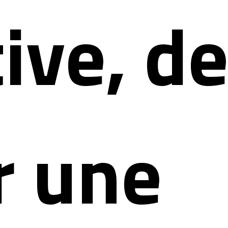
ive, de
r une