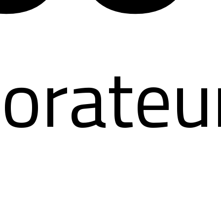
borateu