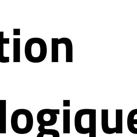
tion
logiqu