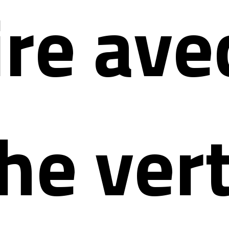
ire ave
he vert