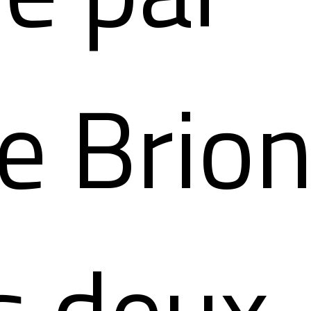
e Brio
s deux