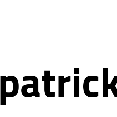
patri