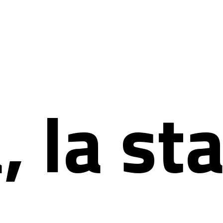
 la st