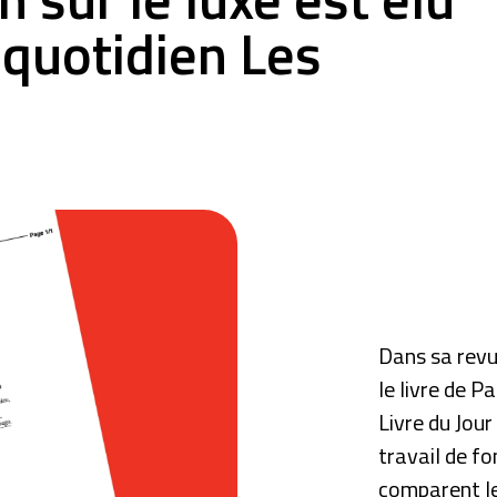
e quotidien Les
Dans sa revu
le livre de 
Livre du Jou
travail de fo
comparent le