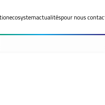
tion
ecosystem
actualités
pour nous contac