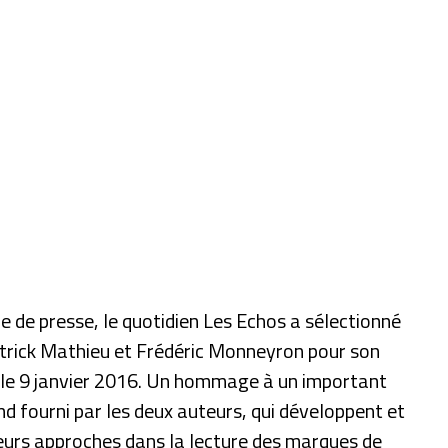
e de presse, le quotidien Les Echos a sélectionné
Patrick Mathieu et Frédéric Monneyron pour son
r le 9 janvier 2016. Un hommage à un important
nd fourni par les deux auteurs, qui développent et
urs approches dans la lecture des marques de