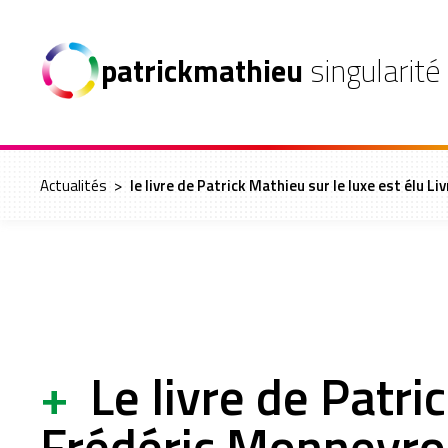
patrickmathieu
singularité
Actualités
>
le livre de Patrick Mathieu sur le luxe est élu Li
+
Le livre de Patri
Frédéric Monneyron