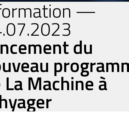
formation —
.07.2023
ancement du
ouveau program
 La Machine à
hyager
Read article