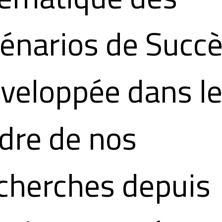
énarios de Succ
veloppée dans l
dre de nos
cherches depuis