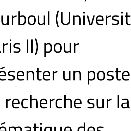
urboul (Universi
ris II) pour
ésenter un poste
 recherche sur la
ématique des