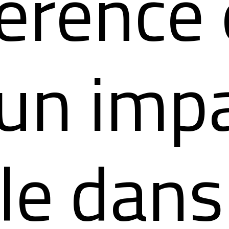
férence
 un imp
le dans