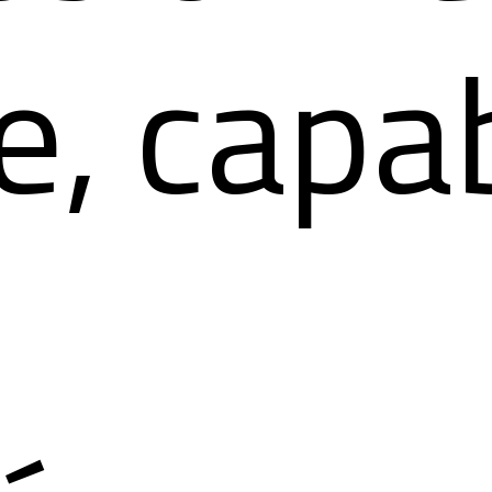
e, capa