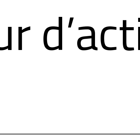
r d’activ