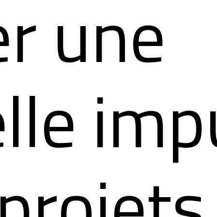
r une
lle imp
projets. 