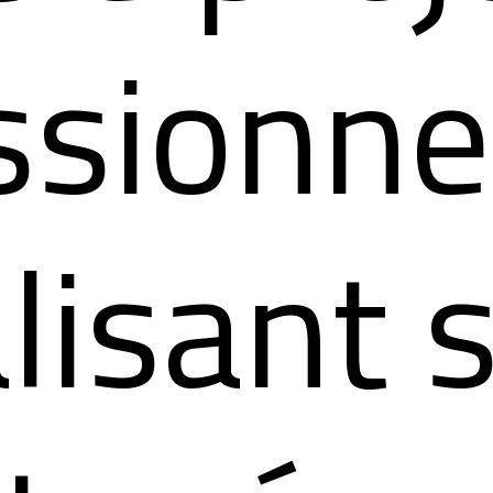
sionnel
lisant 