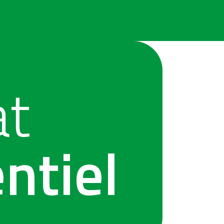
at
ntiel