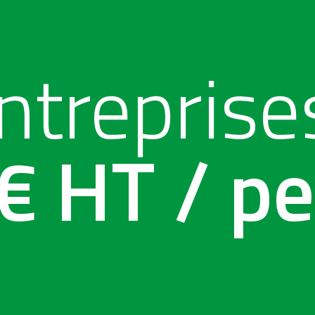
entreprise
 HT / pe