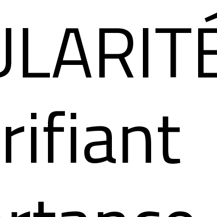
LARITÉ​
rifiant