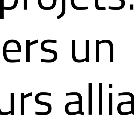
vers un
rs alli