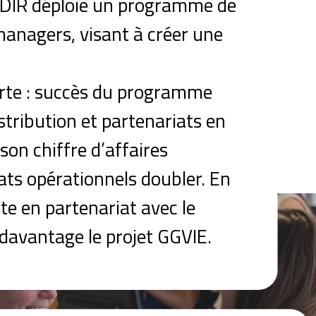
CODIR déploie un programme de
anagers, visant à créer une
forte : succès du programme
istribution et partenariats en
son chiffre d’affaires
ats opérationnels doubler. En
e en partenariat avec le
 davantage le projet GGVIE.