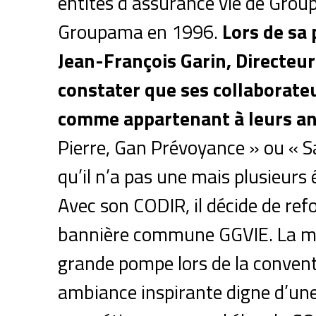
entités d’assurance vie de Grou
Groupama en 1996.
Lors de sa 
Jean-François Garin, Directeur
constater que ses collaborate
comme appartenant à leurs an
Pierre, Gan Prévoyance » ou « Sa
qu’il n’a pas une mais plusieurs 
Avec son CODIR, il décide de ref
bannière commune GGVIE. La ma
grande pompe lors de la convent
ambiance inspirante digne d’un