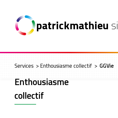
patrickmathieu
s
Services
>
Enthousiasme collectif
>
GGVie
Enthousiasme
collectif