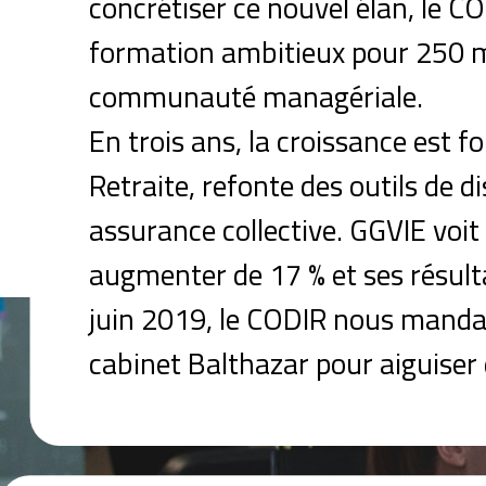
concrétiser ce nouvel élan, le 
formation ambitieux pour 250 m
communauté managériale.
En trois ans, la croissance est 
Retraite, refonte des outils de d
assurance collective. GGVIE voit 
augmenter de 17 % et ses résult
juin 2019, le CODIR nous mandat
cabinet Balthazar pour aiguiser