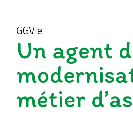
GGVie
Un agent d
modernisat
métier d’a