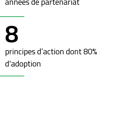
années de partenariat
8
principes d’action dont 80%
d'adoption