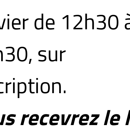
vier de 12h30 
30, sur
cription.
s recevrez le 