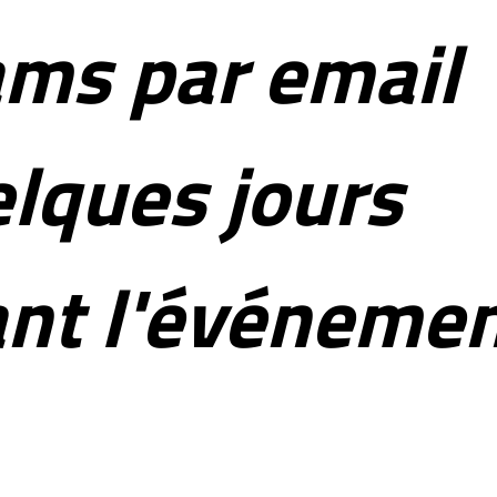
ms par email
lques jours
nt l'événeme