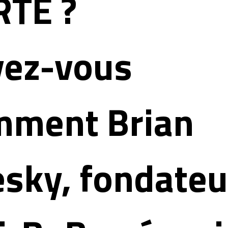
RTE ?
vez-vous
mment Brian
sky, fondateu