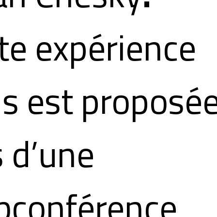
te expérience
s est proposé
s d’une
bconférence