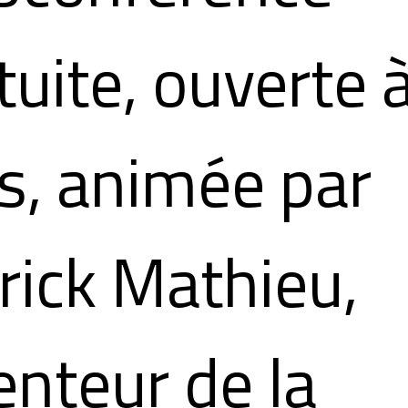
tuite, ouverte 
s, animée par
rick Mathieu,
enteur de la