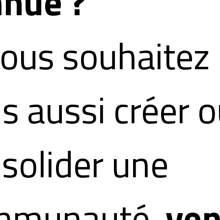
nue ?
vous souhaitez
s aussi créer 
solider une
mmunauté,
ve