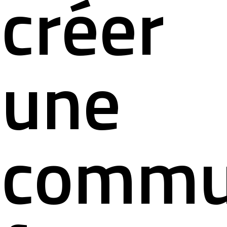
créer
une
commu