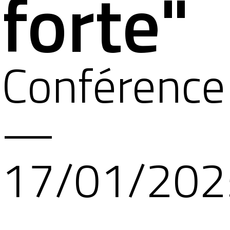
forte"
Conférence
—
17/01/202